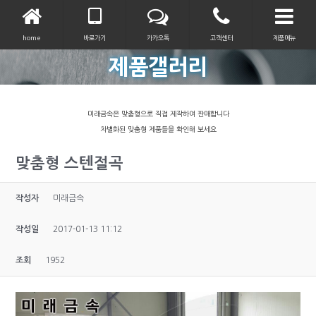
home
바로가기
카카오톡
고객센터
제품메뉴
제품갤러리
미래금속은 맞춤형으로 직접 제작하여 판매합니다
차별화된 맞춤형 제품들을 확인해 보세요
맞춤형 스텐절곡
작성자
미래금속
작성일
2017-01-13 11:12
조회
1952