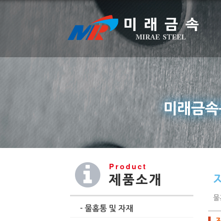
미래금속
Product
제품소개
물
- 물홈통 및 자재