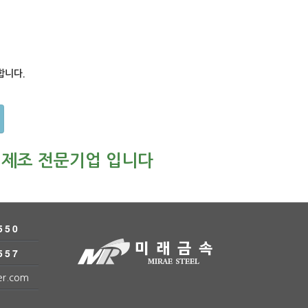
합니다.
 제조 전문기업 입니다
550
557
er.com