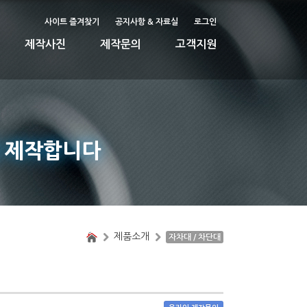
사이트 즐겨찾기
공지사항 & 자료실
로그인
제작사진
제작문의
고객지원
 제작합니다
제품소개
자차대 / 차단대