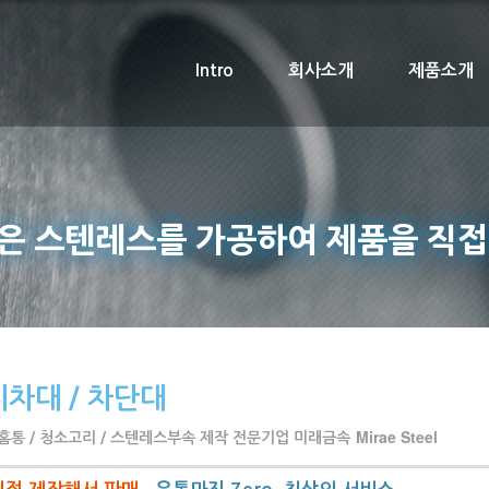
Intro
회사소개
제품소개
은 스텐레스를 가공하여 제품을 직접
지차대 / 차단대
Mirae Steel
홈통 / 청소고리 / 스텐레스부속 제작 전문기업 미래금속