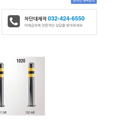
온라인 제작문의
032-424-6550
차단대제작
미래금속에 전문적인 상담을 받아보세요