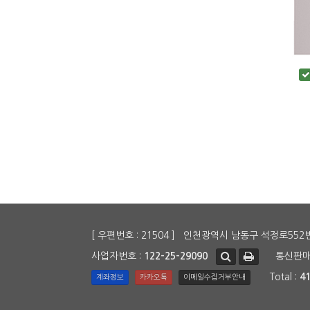
[ 우편번호 : 21504 ] 인천광역시 남동구 석정로552
사업자번호 :
122-25-29090
통신판매 
Total :
4
계좌정보
카카오톡
이메일수집거부안내