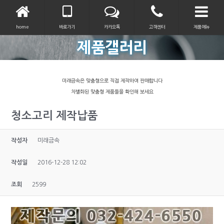
home
바로가기
카카오톡
고객센터
제품메뉴
제품갤러리
미래금속은 맞춤형으로 직접 제작하여 판매합니다
차별화된 맞춤형 제품들을 확인해 보세요
청소고리 제작납품
작성자
미래금속
작성일
2016-12-28 12:02
조회
2599