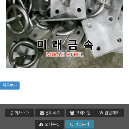
목록보기
회사소개
문의하기
고객지원
입금계좌
오시는길
기술문의