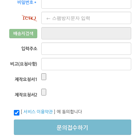
비밀번호＊
배송지검색
입력주소
비고(요청사항)
제작요청서1
제작요청서2
[
서비스 이용약관
] 에 동의합니다
문의접수하기