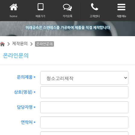
home
바로가기
카카오톡
고객센터
제품메뉴
미래금속은 스텐레스를 가공하여 제품을 직접 제작합니다
제작문의
온라인문의
온라인문의
문의제품＊
상호(명칭)＊
담당자명＊
연락처＊