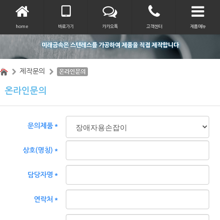
home
바로가기
카카오톡
고객센터
제품메뉴
미래금속은 스텐레스를 가공하여 제품을 직접 제작합니다
제작문의
온라인문의
온라인문의
문의제품＊
상호(명칭)＊
담당자명＊
연락처＊