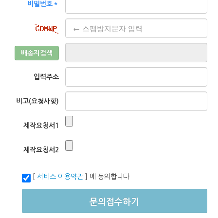
비밀번호＊
배송지검색
입력주소
비고(요청사항)
제작요청서1
제작요청서2
[
서비스 이용약관
] 에 동의합니다
문의접수하기