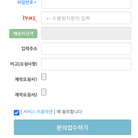
비밀번호＊
배송지검색
입력주소
비고(요청사항)
제작요청서1
제작요청서2
[
서비스 이용약관
] 에 동의합니다
문의접수하기