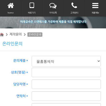
home
바로가기
카카오톡
고객센터
제품메뉴
미래금속은 스텐레스를 가공하여 제품을 직접 제작합니다
제작문의
온라인문의
온라인문의
문의제품＊
상호(명칭)＊
담당자명＊
연락처＊