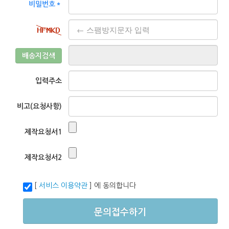
비밀번호＊
배송지검색
입력주소
비고(요청사항)
제작요청서1
제작요청서2
[
서비스 이용약관
] 에 동의합니다
문의접수하기