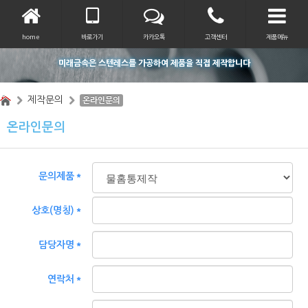
home
바로가기
카카오톡
고객센터
제품메뉴
미래금속은 스텐레스를 가공하여 제품을 직접 제작합니다
제작문의
온라인문의
온라인문의
문의제품＊
상호(명칭)＊
담당자명＊
연락처＊