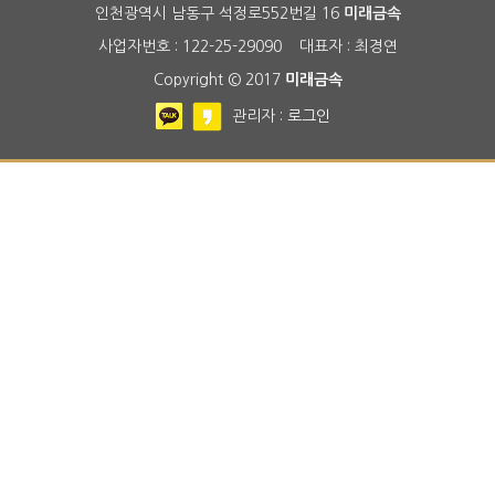
인천광역시 남동구 석정로552번길 16
미래금속
사업자번호 : 122-25-29090 대표자 : 최경연
Copyright © 2017
미래금속
관리자 :
로그인